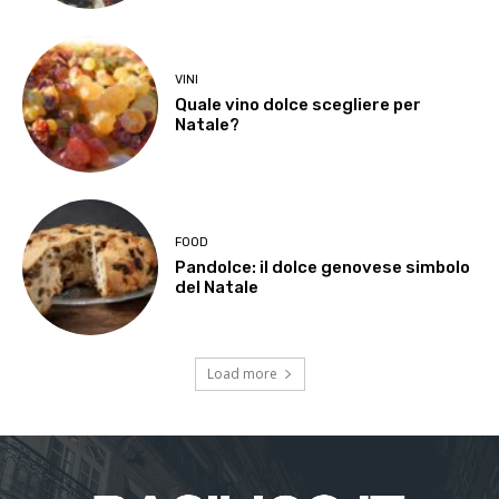
VINI
Quale vino dolce scegliere per
Natale?
FOOD
Pandolce: il dolce genovese simbolo
del Natale
Load more