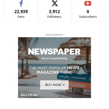
22,939
3,912
0
Fans
Followers
Subscribers
- Advertisement -