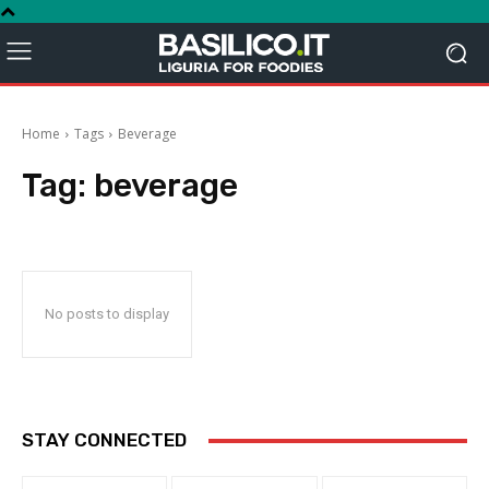
Home
Tags
Beverage
Tag:
beverage
No posts to display
STAY CONNECTED