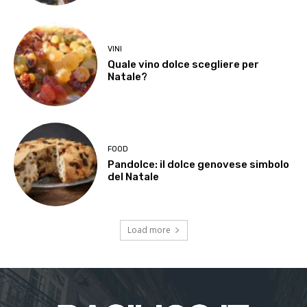
VINI
Quale vino dolce scegliere per
Natale?
FOOD
Pandolce: il dolce genovese simbolo
del Natale
Load more