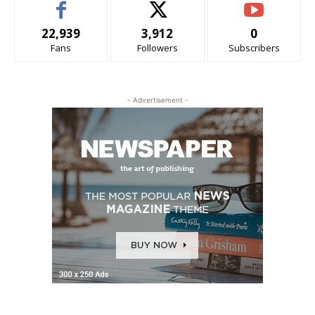
22,939
3,912
0
Fans
Followers
Subscribers
- Advertisement -