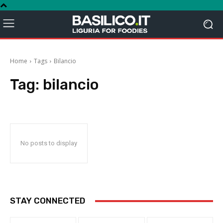
Home
Tags
Bilancio
Tag:
bilancio
No posts to display
STAY CONNECTED