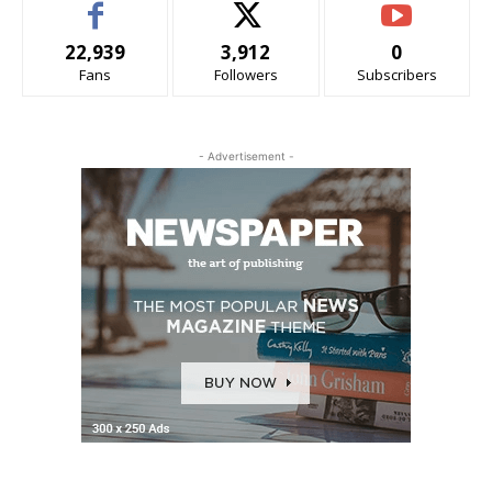
22,939
3,912
0
Fans
Followers
Subscribers
- Advertisement -