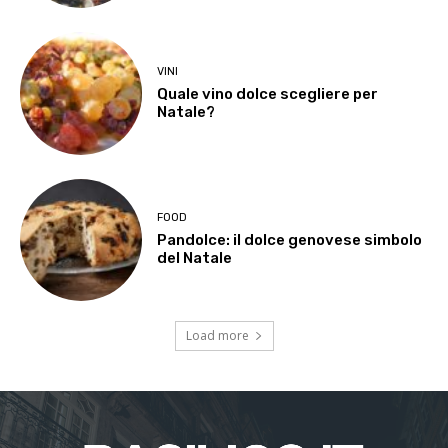
VINI
Quale vino dolce scegliere per
Natale?
FOOD
Pandolce: il dolce genovese simbolo
del Natale
Load more