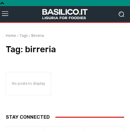
Home
Tags
Birreria
Tag:
birreria
No posts to display
STAY CONNECTED