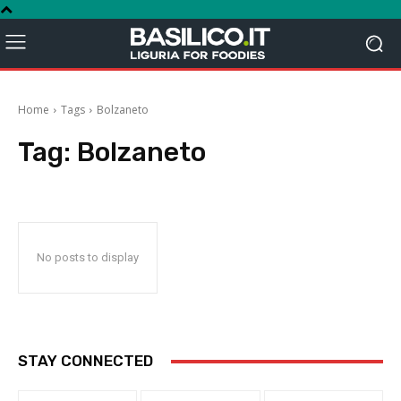
Home
Tags
Bolzaneto
Tag:
Bolzaneto
No posts to display
STAY CONNECTED