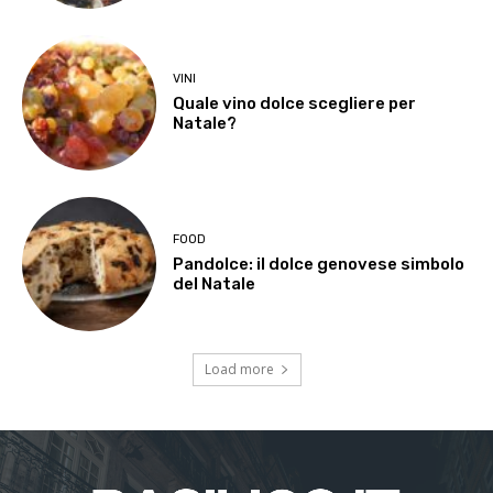
VINI
Quale vino dolce scegliere per
Natale?
FOOD
Pandolce: il dolce genovese simbolo
del Natale
Load more