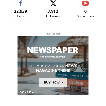
22,939
3,912
0
Fans
Followers
Subscribers
- Advertisement -