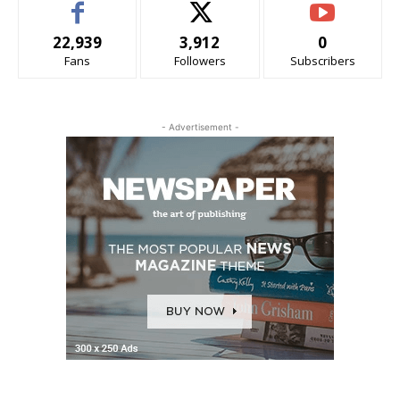
22,939
3,912
0
Fans
Followers
Subscribers
- Advertisement -