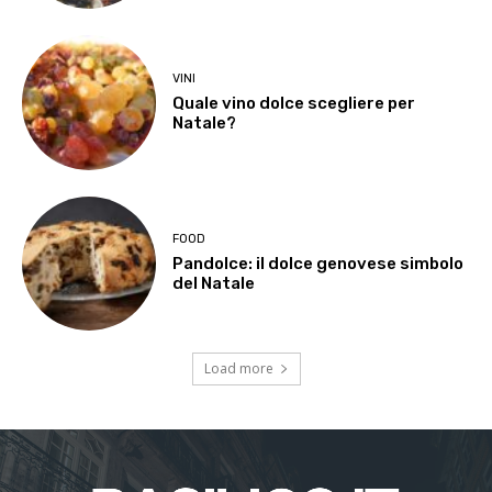
VINI
Quale vino dolce scegliere per
Natale?
FOOD
Pandolce: il dolce genovese simbolo
del Natale
Load more