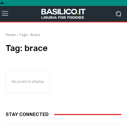
Home
Tags
Brace
Tag:
brace
No posts to display
STAY CONNECTED