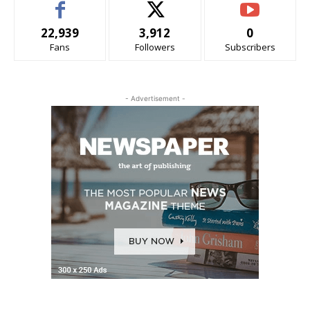
22,939
3,912
0
Fans
Followers
Subscribers
- Advertisement -