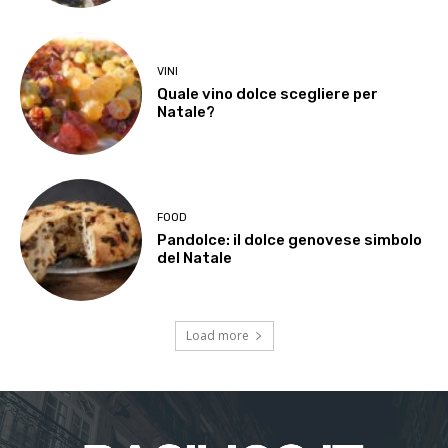
VINI
Quale vino dolce scegliere per
Natale?
FOOD
Pandolce: il dolce genovese simbolo
del Natale
Load more