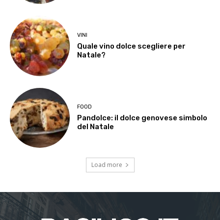
VINI
Quale vino dolce scegliere per
Natale?
FOOD
Pandolce: il dolce genovese simbolo
del Natale
Load more