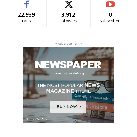
22,939
3,912
0
Fans
Followers
Subscribers
- Advertisement -