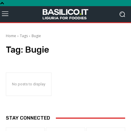
Home
Tags
Bugie
Tag:
Bugie
No posts to display
STAY CONNECTED