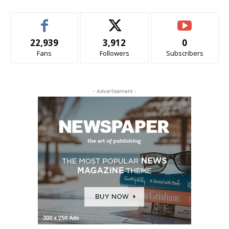
22,939
3,912
0
Fans
Followers
Subscribers
- Advertisement -