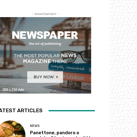
- Advertisement -
ATEST ARTICLES
NEWS
Panettone, pandoro o