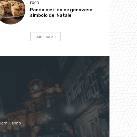
FOOD
Pandolce: il dolce genovese
simbolo del Natale
Load more
giorni l'anno