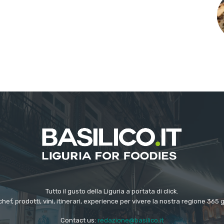
Tutto il gusto della Liguria a portata di click.
chef, prodotti, vini, itinerari, experience per vivere la nostra regione 365 
Contact us:
redazione@basilico.it