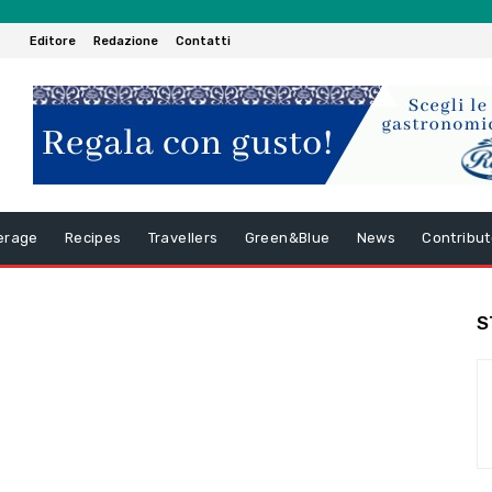
Editore
Redazione
Contatti
erage
Recipes
Travellers
Green&Blue
News
Contribut
S