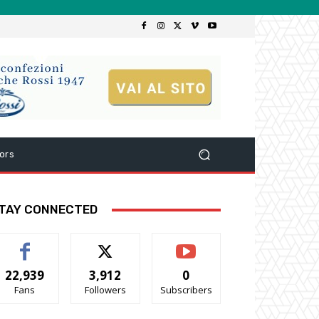
ors
TAY CONNECTED
22,939
3,912
0
Fans
Followers
Subscribers