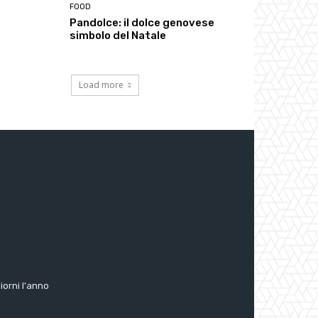
FOOD
Pandolce: il dolce genovese
simbolo del Natale
Load more
giorni l'anno