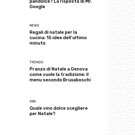
pandolce? La risposta di Mr.
Google
NEWS
Regali di natale per la
cucina: 15 idee dell’ultimo
minuto
TRENDS
Pranzo di Natale a Genova
come vuole la tradizione: il
menu secondo Bruxaboschi
VINI
Quale vino dolce scegliere
per Natale?