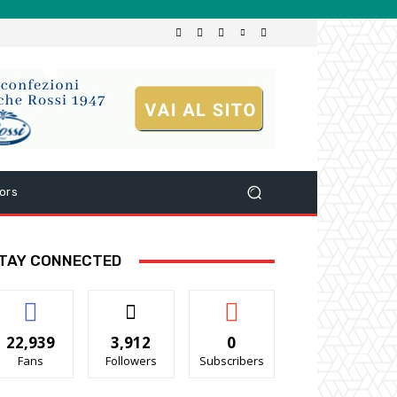
ors
TAY CONNECTED
22,939
3,912
0
Fans
Followers
Subscribers