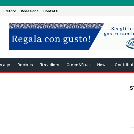
Editore
Redazione
Contatti
erage
Recipes
Travellers
Green&Blue
News
Contribut
S