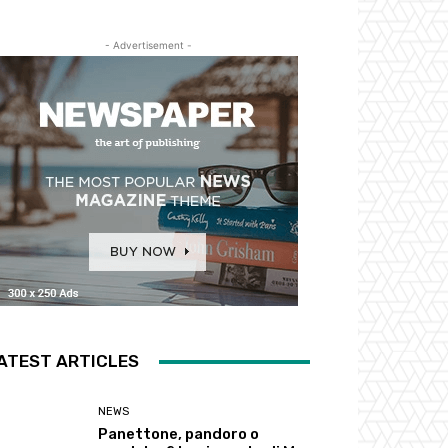
- Advertisement -
ATEST ARTICLES
NEWS
Panettone, pandoro o