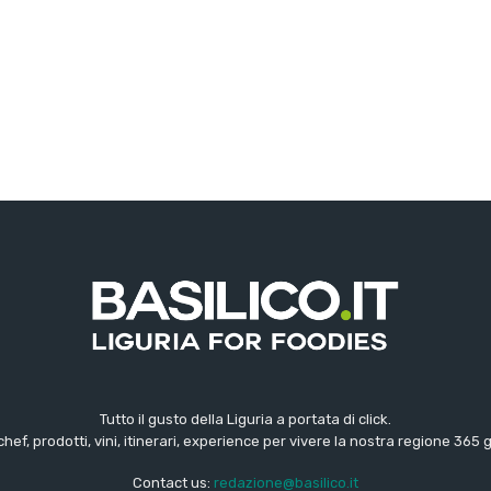
Tutto il gusto della Liguria a portata di click.
chef, prodotti, vini, itinerari, experience per vivere la nostra regione 365 
Contact us:
redazione@basilico.it