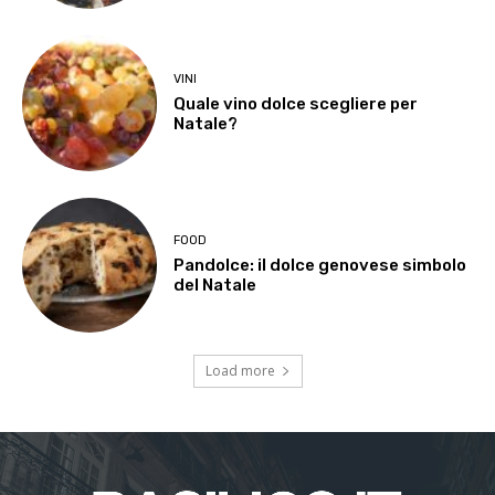
VINI
Quale vino dolce scegliere per
Natale?
FOOD
Pandolce: il dolce genovese simbolo
del Natale
Load more