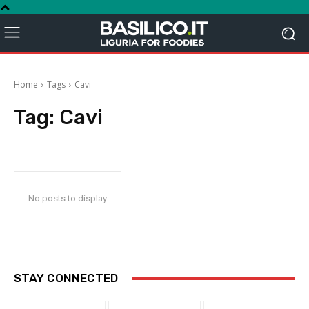
Home
Tags
Cavi
Tag:
Cavi
No posts to display
STAY CONNECTED