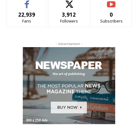
22,939
3,912
0
Fans
Followers
Subscribers
- Advertisement -