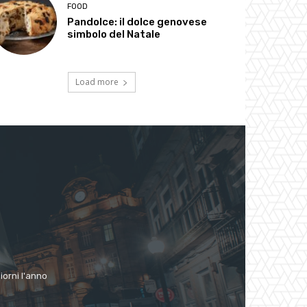
FOOD
Pandolce: il dolce genovese
simbolo del Natale
Load more
giorni l'anno