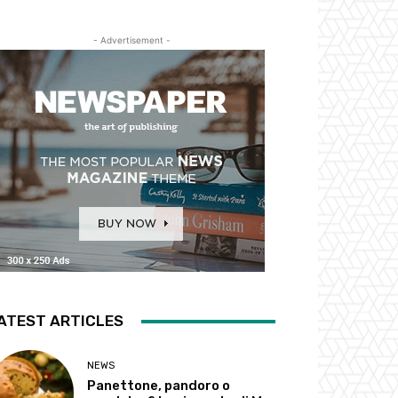
- Advertisement -
ATEST ARTICLES
NEWS
Panettone, pandoro o