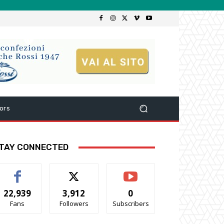
ors
TAY CONNECTED
22,939
3,912
0
Fans
Followers
Subscribers