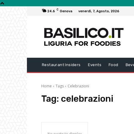
C
24.6
Genova
venerdì, 7, Agosto, 2026
Restaurant Insiders
Events
Food
Bev
Home
Tags
Celebrazioni
Tag:
celebrazioni
No posts to display