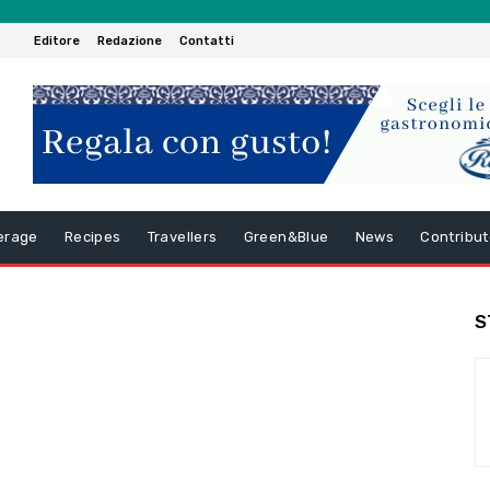
Editore
Redazione
Contatti
erage
Recipes
Travellers
Green&Blue
News
Contribut
S