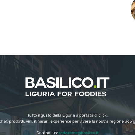
Tutto il gusto della Liguria a portata di click.
chef, prodotti, vini, itinerari, experience per vivere la nostra regione 365 
Contact us:
redazione@basilico.it