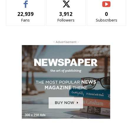
22,939
3,912
0
Fans
Followers
Subscribers
- Advertisement -