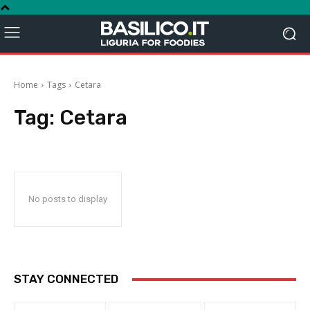
Home
Tags
Cetara
Tag:
Cetara
No posts to display
STAY CONNECTED