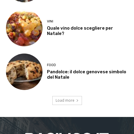
VINI
Quale vino dolce scegliere per
Natale?
FOOD
Pandolce: il dolce genovese simbolo
del Natale
Load more