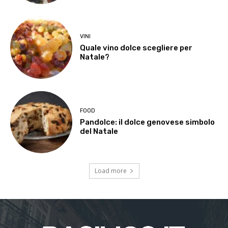
VINI
Quale vino dolce scegliere per
Natale?
FOOD
Pandolce: il dolce genovese simbolo
del Natale
Load more