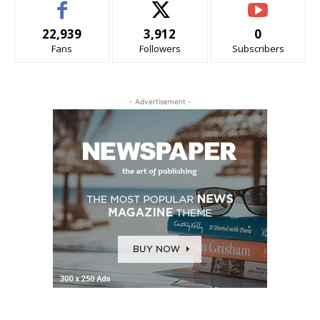
22,939
3,912
0
Fans
Followers
Subscribers
- Advertisement -