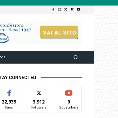
ors
TAY CONNECTED
22,939
3,912
0
Fans
Followers
Subscribers