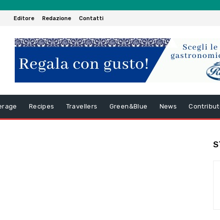
Editore
Redazione
Contatti
erage
Recipes
Travellers
Green&Blue
News
Contribut
S