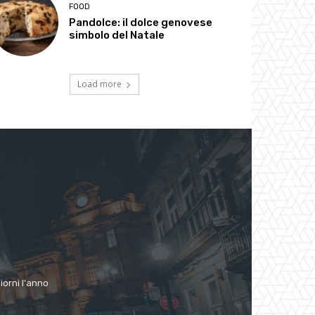
FOOD
Pandolce: il dolce genovese
simbolo del Natale
Load more
giorni l'anno