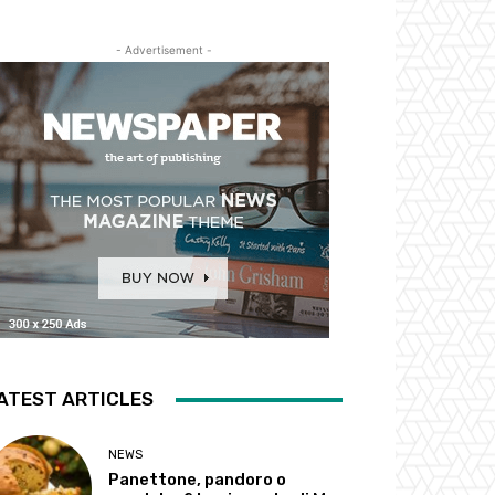
- Advertisement -
ATEST ARTICLES
NEWS
Panettone, pandoro o