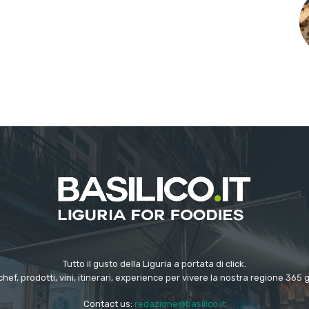
Tutto il gusto della Liguria a portata di click.
chef, prodotti, vini, itinerari, experience per vivere la nostra regione 365 
Contact us:
redazione@basilico.it