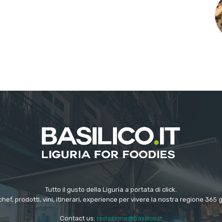
Tutto il gusto della Liguria a portata di click.
chef, prodotti, vini, itinerari, experience per vivere la nostra regione 365 
Contact us:
redazione@basilico.it