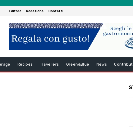
Editore
Redazione
Contatti
erage
Recipes
Travellers
Green&Blue
News
Contribut
S