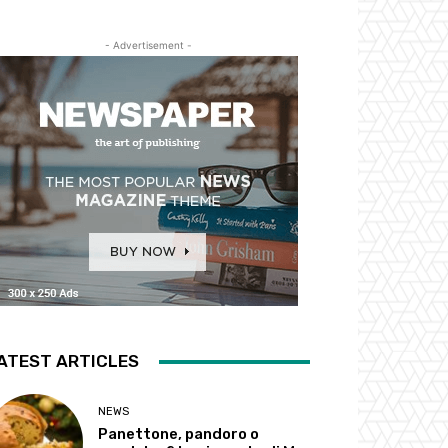
- Advertisement -
ATEST ARTICLES
NEWS
Panettone, pandoro o