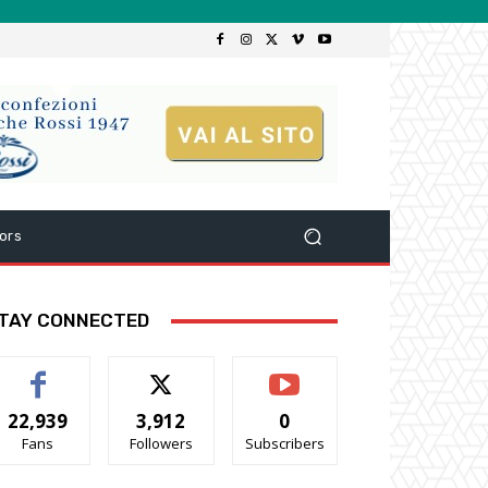
ors
TAY CONNECTED
22,939
3,912
0
Fans
Followers
Subscribers