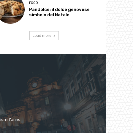
FOOD
Pandolce: il dolce genovese
simbolo del Natale
Load more
giorni l'anno