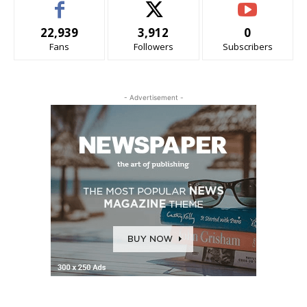
22,939
3,912
0
Fans
Followers
Subscribers
- Advertisement -