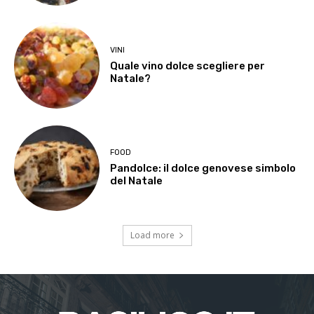
VINI
Quale vino dolce scegliere per
Natale?
FOOD
Pandolce: il dolce genovese simbolo
del Natale
Load more