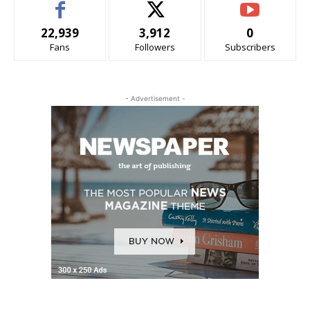
22,939
3,912
0
Fans
Followers
Subscribers
- Advertisement -