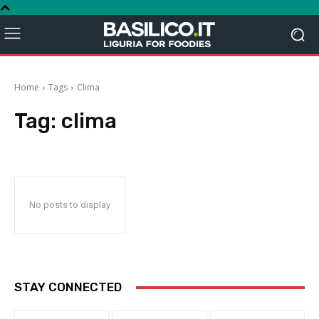
Home
Tags
Clima
Tag:
clima
No posts to display
STAY CONNECTED