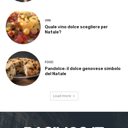
VINI
Quale vino dolce scegliere per
Natale?
FOOD
Pandolce: il dolce genovese simbolo
del Natale
Load more