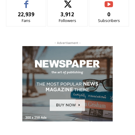
22,939
3,912
0
Fans
Followers
Subscribers
- Advertisement -