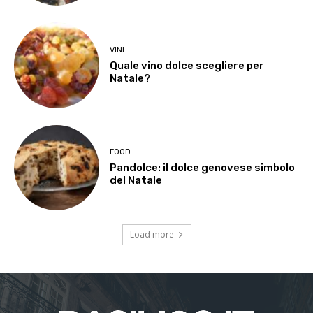
VINI
Quale vino dolce scegliere per
Natale?
FOOD
Pandolce: il dolce genovese simbolo
del Natale
Load more