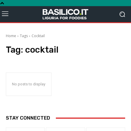
Home
Tags
Cocktail
Tag:
cocktail
No posts to display
STAY CONNECTED