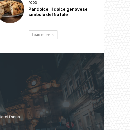
FOOD
Pandolce: il dolce genovese
simbolo del Natale
Load more
giorni l'anno