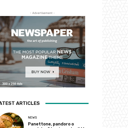
- Advertisement -
ATEST ARTICLES
NEWS
Panettone, pandoro o