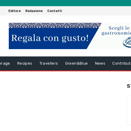
Editore
Redazione
Contatti
erage
Recipes
Travellers
Green&Blue
News
Contribut
S