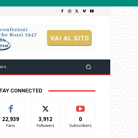
ors
TAY CONNECTED
22,939
3,912
0
Fans
Followers
Subscribers