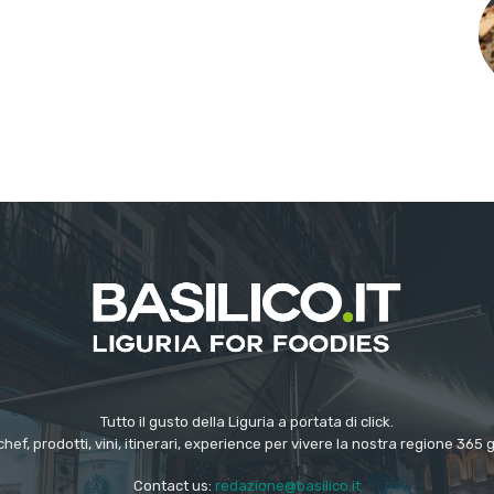
Tutto il gusto della Liguria a portata di click.
chef, prodotti, vini, itinerari, experience per vivere la nostra regione 365 
Contact us:
redazione@basilico.it