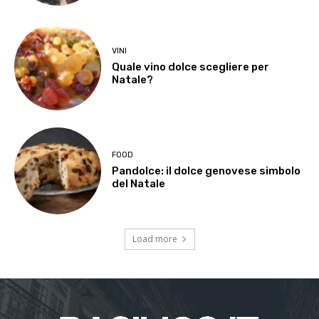
VINI
Quale vino dolce scegliere per
Natale?
FOOD
Pandolce: il dolce genovese simbolo
del Natale
Load more