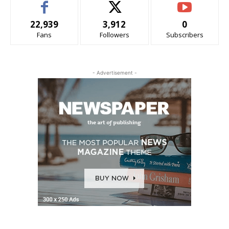
22,939
3,912
0
Fans
Followers
Subscribers
- Advertisement -