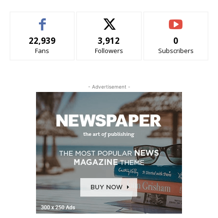
22,939
3,912
0
Fans
Followers
Subscribers
- Advertisement -