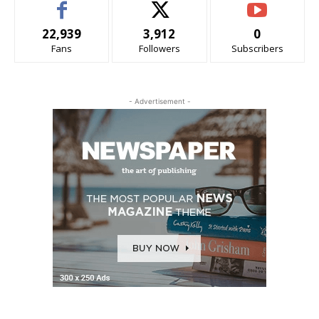
22,939
3,912
0
Fans
Followers
Subscribers
- Advertisement -