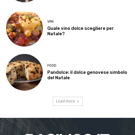
VINI
Quale vino dolce scegliere per
Natale?
FOOD
Pandolce: il dolce genovese simbolo
del Natale
Load more