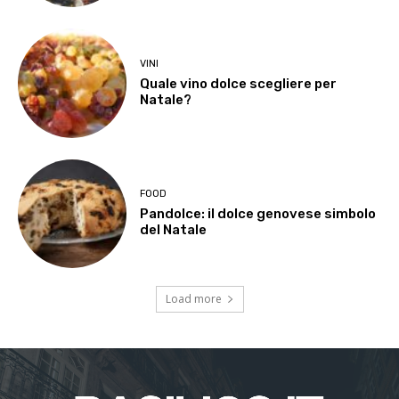
VINI
Quale vino dolce scegliere per
Natale?
FOOD
Pandolce: il dolce genovese simbolo
del Natale
Load more