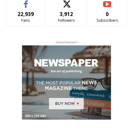
22,939
3,912
0
Fans
Followers
Subscribers
- Advertisement -