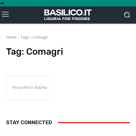
Home
Tags
Comagri
Tag:
Comagri
No posts to display
STAY CONNECTED