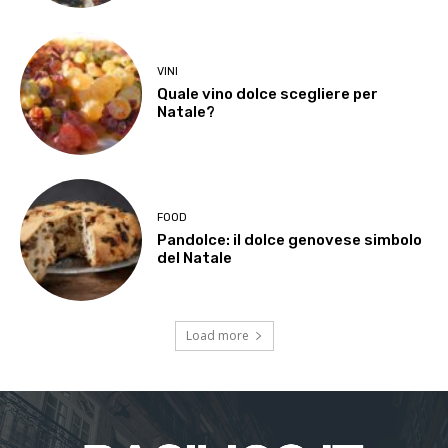
VINI
Quale vino dolce scegliere per
Natale?
FOOD
Pandolce: il dolce genovese simbolo
del Natale
Load more