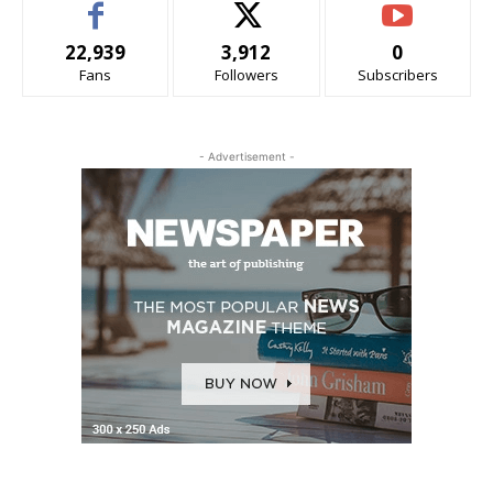
22,939
3,912
0
Fans
Followers
Subscribers
- Advertisement -