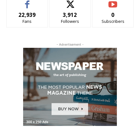
22,939
3,912
0
Fans
Followers
Subscribers
- Advertisement -