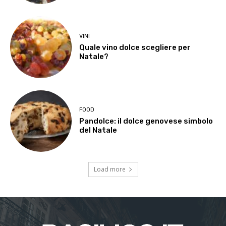
VINI
Quale vino dolce scegliere per
Natale?
FOOD
Pandolce: il dolce genovese simbolo
del Natale
Load more