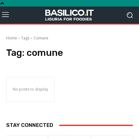
Home
Tags
Comune
Tag:
comune
No posts to display
STAY CONNECTED