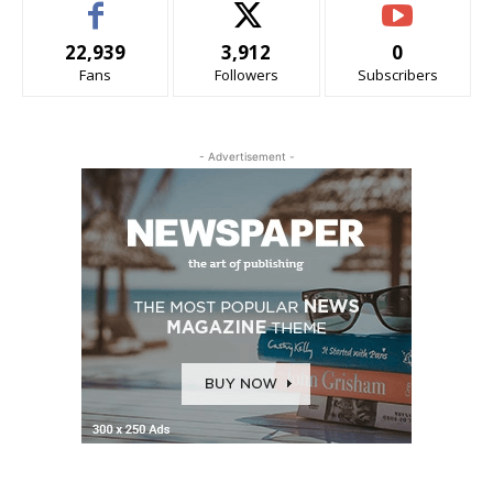
22,939
3,912
0
Fans
Followers
Subscribers
- Advertisement -