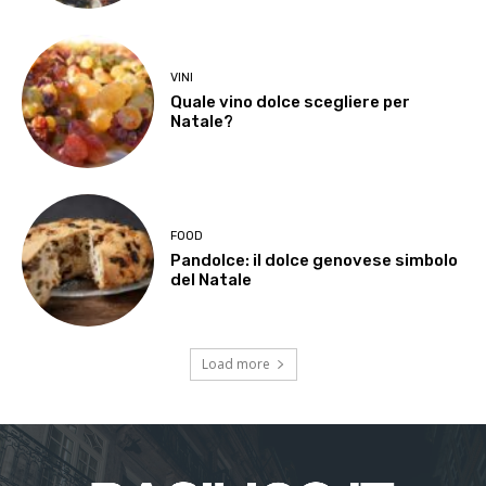
VINI
Quale vino dolce scegliere per
Natale?
FOOD
Pandolce: il dolce genovese simbolo
del Natale
Load more