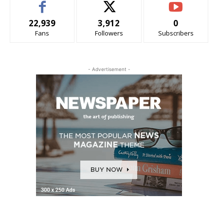
22,939
3,912
0
Fans
Followers
Subscribers
- Advertisement -