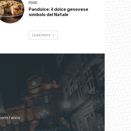
FOOD
Pandolce: il dolce genovese
simbolo del Natale
Load more
giorni l'anno