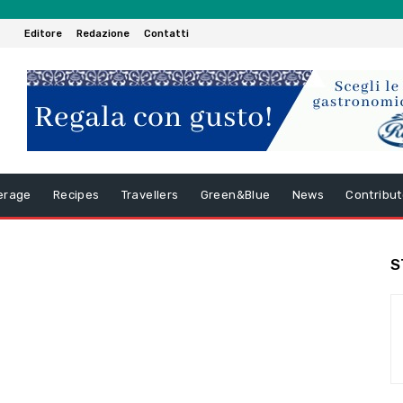
Editore
Redazione
Contatti
erage
Recipes
Travellers
Green&Blue
News
Contribut
S