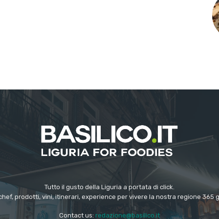
Tutto il gusto della Liguria a portata di click.
chef, prodotti, vini, itinerari, experience per vivere la nostra regione 365 
Contact us:
redazione@basilico.it