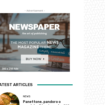
- Advertisement -
ATEST ARTICLES
NEWS
Panettone, pandoro o