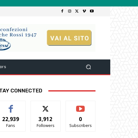
ors
TAY CONNECTED
22,939
3,912
0
Fans
Followers
Subscribers