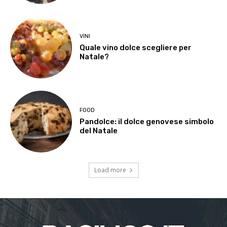
VINI
Quale vino dolce scegliere per
Natale?
FOOD
Pandolce: il dolce genovese simbolo
del Natale
Load more