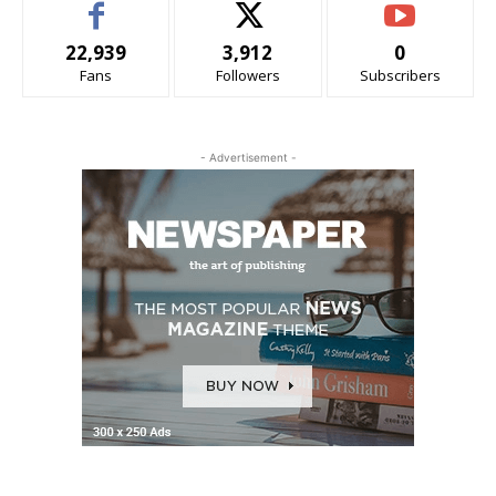
22,939
3,912
0
Fans
Followers
Subscribers
- Advertisement -