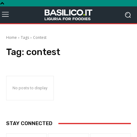
Home
Tags
Contest
Tag:
contest
No posts to display
STAY CONNECTED