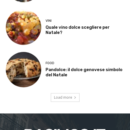
VINI
Quale vino dolce scegliere per
Natale?
FOOD
Pandolce: il dolce genovese simbolo
del Natale
Load more