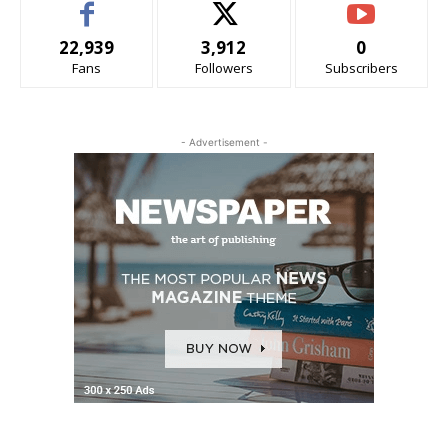
22,939
3,912
0
Fans
Followers
Subscribers
- Advertisement -