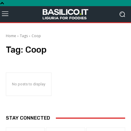
Home
Tags
Coop
Tag:
Coop
No posts to display
STAY CONNECTED