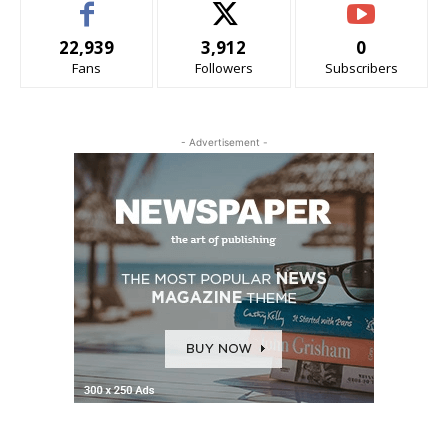
22,939
3,912
0
Fans
Followers
Subscribers
- Advertisement -