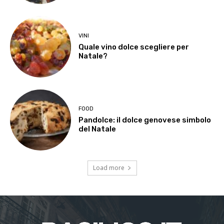
VINI
Quale vino dolce scegliere per
Natale?
FOOD
Pandolce: il dolce genovese simbolo
del Natale
Load more