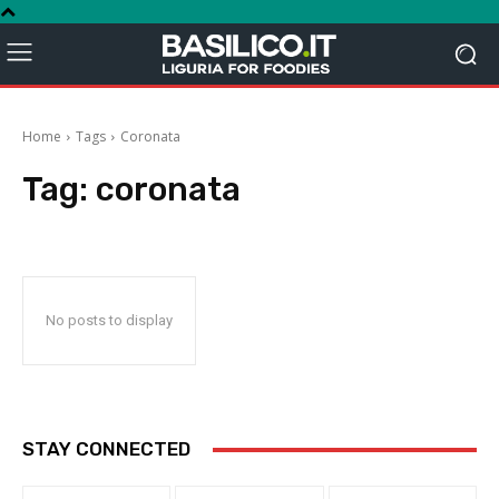
Home
Tags
Coronata
Tag:
coronata
No posts to display
STAY CONNECTED