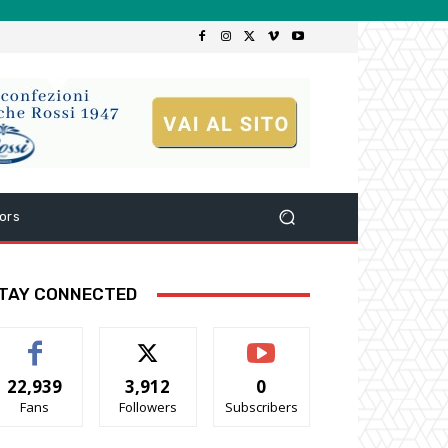
ors
TAY CONNECTED
22,939
3,912
0
Fans
Followers
Subscribers