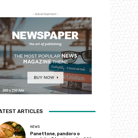
- Advertisement -
ATEST ARTICLES
NEWS
Panettone, pandoro o