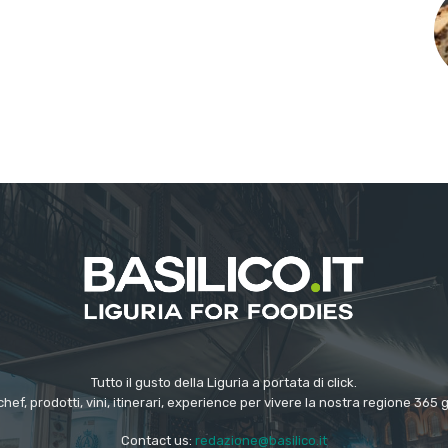
Tutto il gusto della Liguria a portata di click.
chef, prodotti, vini, itinerari, experience per vivere la nostra regione 365 
Contact us:
redazione@basilico.it