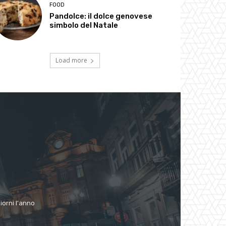
FOOD
Pandolce: il dolce genovese
simbolo del Natale
Load more
giorni l'anno