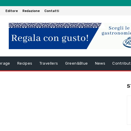
Editore
Redazione
Contatti
erage
Recipes
Travellers
Green&Blue
News
Contribut
S