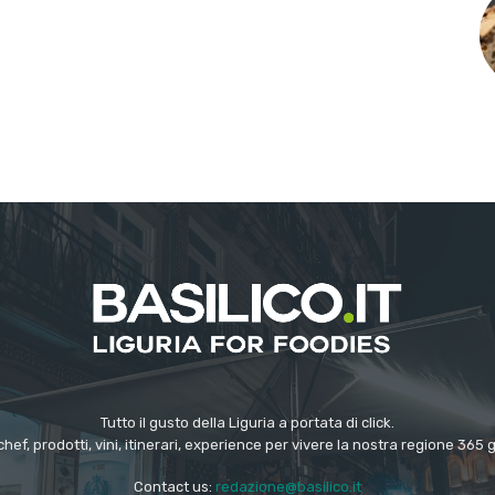
Tutto il gusto della Liguria a portata di click.
chef, prodotti, vini, itinerari, experience per vivere la nostra regione 365 
Contact us:
redazione@basilico.it