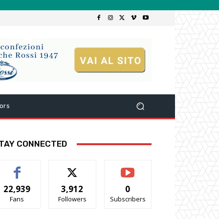
ors
TAY CONNECTED
22,939
3,912
0
Fans
Followers
Subscribers