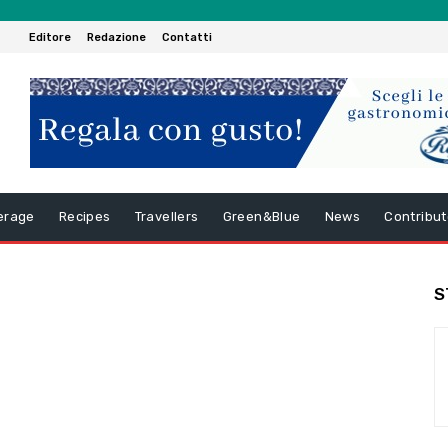
Editore
Redazione
Contatti
erage
Recipes
Travellers
Green&Blue
News
Contribut
S