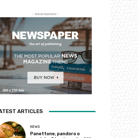
- Advertisement -
ATEST ARTICLES
NEWS
Panettone, pandoro o