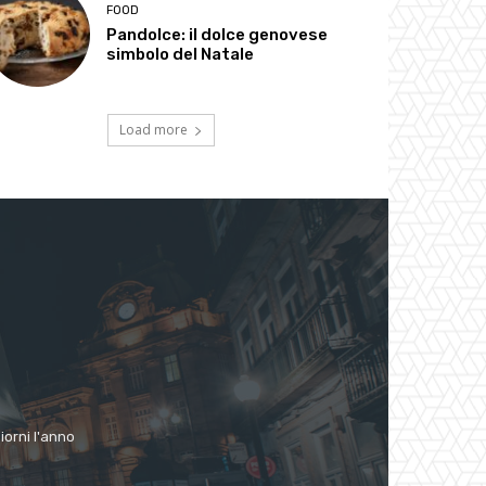
FOOD
Pandolce: il dolce genovese
simbolo del Natale
Load more
giorni l'anno