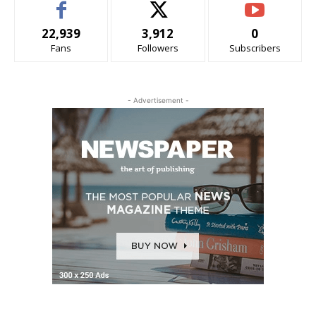
22,939
3,912
0
Fans
Followers
Subscribers
- Advertisement -