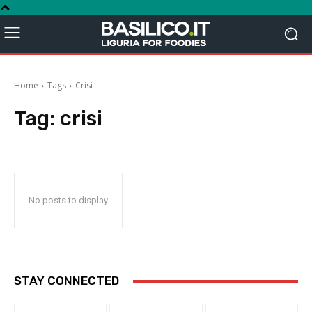
Home
Tags
Crisi
Tag:
crisi
No posts to display
STAY CONNECTED