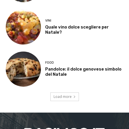
VINI
Quale vino dolce scegliere per
Natale?
FOOD
Pandolce: il dolce genovese simbolo
del Natale
Load more