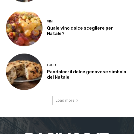
VINI
Quale vino dolce scegliere per
Natale?
FOOD
Pandolce: il dolce genovese simbolo
del Natale
Load more