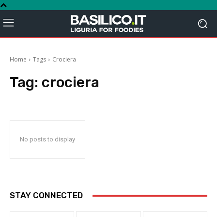
Home
Tags
Crociera
Tag:
crociera
No posts to display
STAY CONNECTED