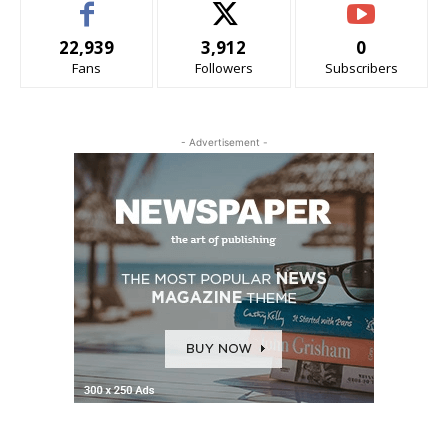
22,939
3,912
0
Fans
Followers
Subscribers
- Advertisement -