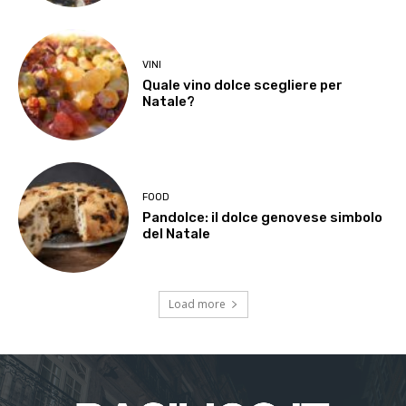
VINI
Quale vino dolce scegliere per
Natale?
FOOD
Pandolce: il dolce genovese simbolo
del Natale
Load more