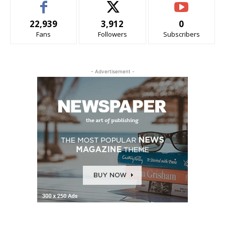
22,939
3,912
0
Fans
Followers
Subscribers
- Advertisement -