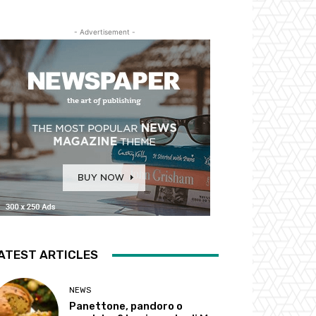
- Advertisement -
ATEST ARTICLES
NEWS
Panettone, pandoro o