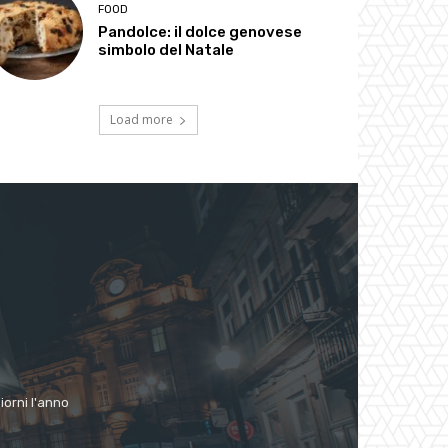
FOOD
Pandolce: il dolce genovese
simbolo del Natale
Load more
giorni l'anno