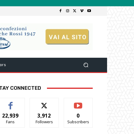
ors
TAY CONNECTED
22,939
3,912
0
Fans
Followers
Subscribers