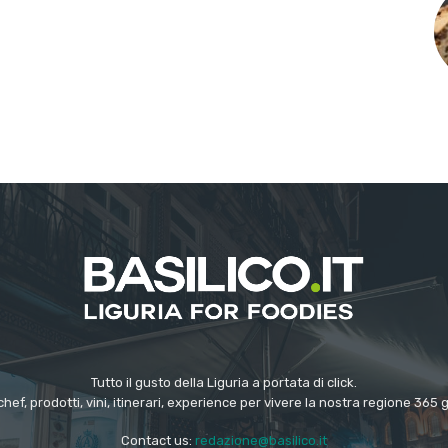
Tutto il gusto della Liguria a portata di click.
chef, prodotti, vini, itinerari, experience per vivere la nostra regione 365 
Contact us:
redazione@basilico.it