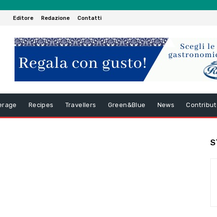
Editore
Redazione
Contatti
erage
Recipes
Travellers
Green&Blue
News
Contribut
S