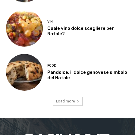
VINI
Quale vino dolce scegliere per
Natale?
FOOD
Pandolce: il dolce genovese simbolo
del Natale
Load more