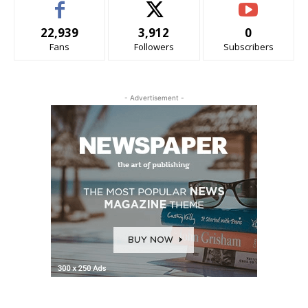
22,939
3,912
0
Fans
Followers
Subscribers
- Advertisement -