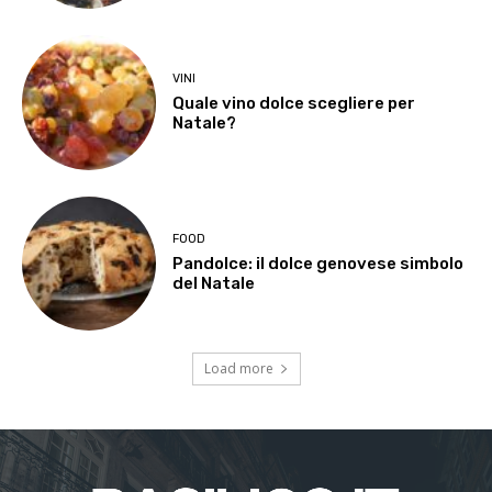
VINI
Quale vino dolce scegliere per
Natale?
FOOD
Pandolce: il dolce genovese simbolo
del Natale
Load more