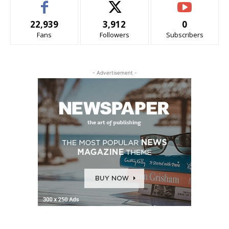
22,939
3,912
0
Fans
Followers
Subscribers
- Advertisement -