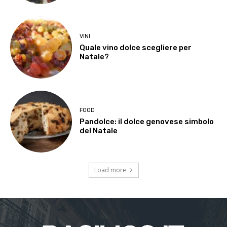
VINI
Quale vino dolce scegliere per
Natale?
FOOD
Pandolce: il dolce genovese simbolo
del Natale
Load more