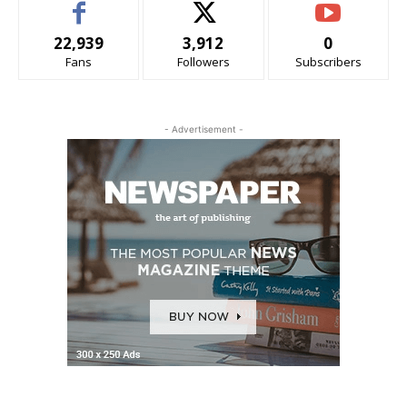
22,939
3,912
0
Fans
Followers
Subscribers
- Advertisement -