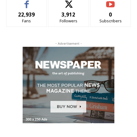
22,939
3,912
0
Fans
Followers
Subscribers
- Advertisement -