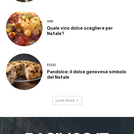
VINI
Quale vino dolce scegliere per
Natale?
FOOD
Pandolce: il dolce genovese simbolo
del Natale
Load more