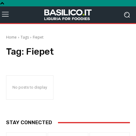
Home
Tags
Fiepet
Tag:
Fiepet
No posts to display
STAY CONNECTED