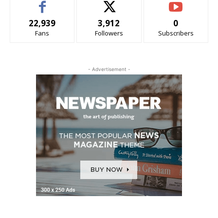
22,939
3,912
0
Fans
Followers
Subscribers
- Advertisement -