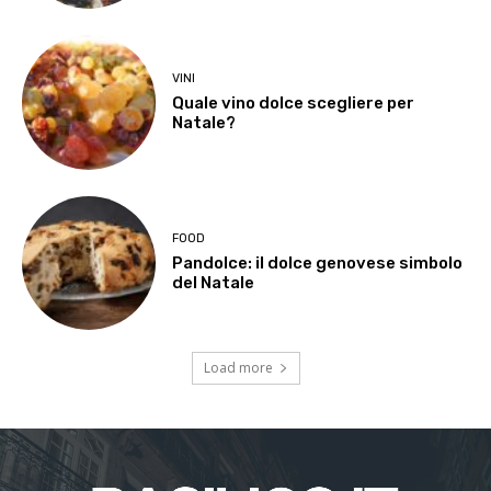
VINI
Quale vino dolce scegliere per
Natale?
FOOD
Pandolce: il dolce genovese simbolo
del Natale
Load more