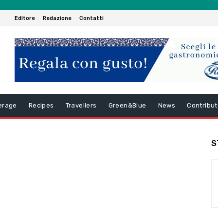
Editore
Redazione
Contatti
erage
Recipes
Travellers
Green&Blue
News
Contribut
S