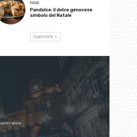
FOOD
Pandolce: il dolce genovese
simbolo del Natale
Load more
giorni l'anno