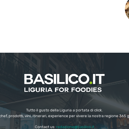
Tutto il gusto della Liguria a portata di click.
chef, prodotti, vini, itinerari, experience per vivere la nostra regione 365 
Contact us:
redazione@basilico.it