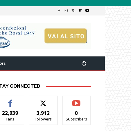
ors
TAY CONNECTED
22,939
3,912
0
Fans
Followers
Subscribers