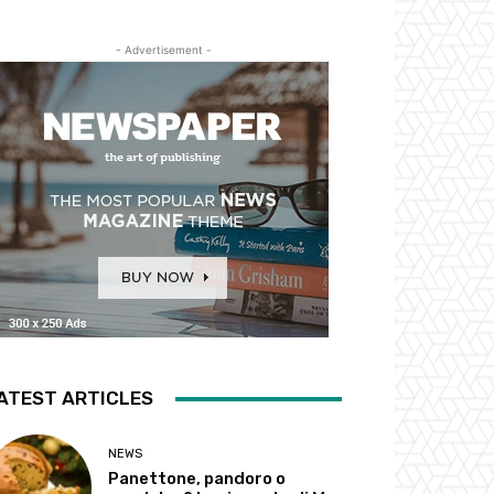
- Advertisement -
ATEST ARTICLES
NEWS
Panettone, pandoro o