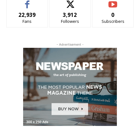
22,939
3,912
0
Fans
Followers
Subscribers
- Advertisement -