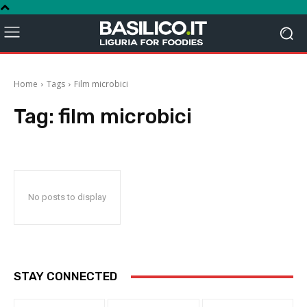
Home
Tags
Film microbici
Tag:
film microbici
No posts to display
STAY CONNECTED