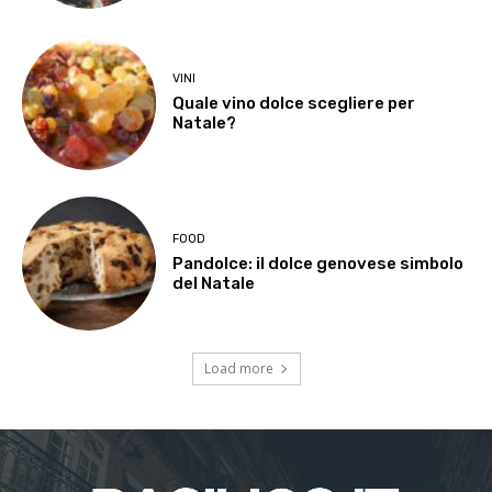
VINI
Quale vino dolce scegliere per
Natale?
FOOD
Pandolce: il dolce genovese simbolo
del Natale
Load more