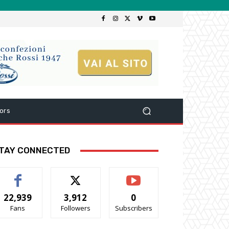
ors
TAY CONNECTED
22,939
3,912
0
Fans
Followers
Subscribers