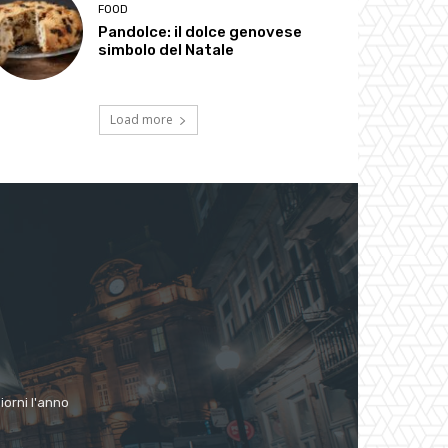
FOOD
Pandolce: il dolce genovese
simbolo del Natale
Load more
giorni l'anno