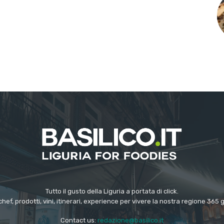
Tutto il gusto della Liguria a portata di click.
chef, prodotti, vini, itinerari, experience per vivere la nostra regione 365 
Contact us:
redazione@basilico.it