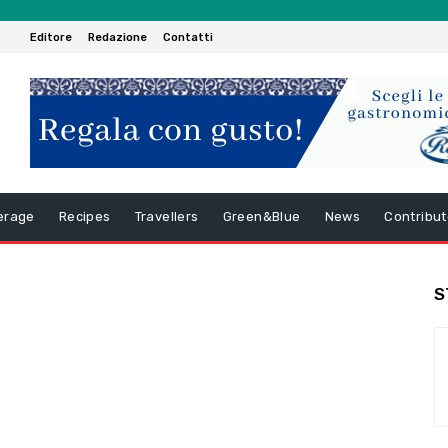
Editore
Redazione
Contatti
erage
Recipes
Travellers
Green&Blue
News
Contribut
S