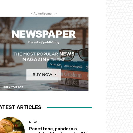
- Advertisement -
ATEST ARTICLES
NEWS
Panettone, pandoro o