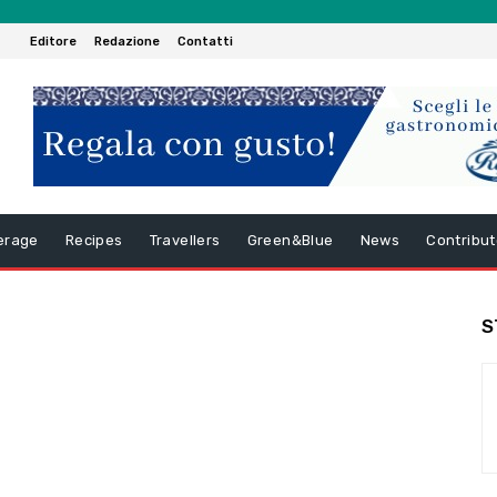
Editore
Redazione
Contatti
erage
Recipes
Travellers
Green&Blue
News
Contribut
S