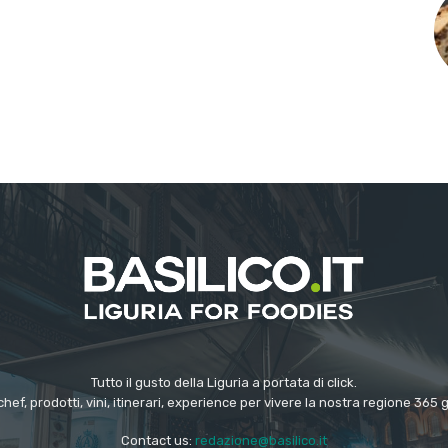
Tutto il gusto della Liguria a portata di click.
chef, prodotti, vini, itinerari, experience per vivere la nostra regione 365 
Contact us:
redazione@basilico.it