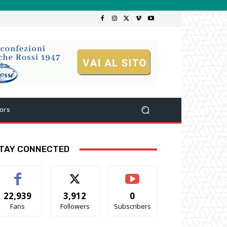
ors
TAY CONNECTED
22,939
3,912
0
Fans
Followers
Subscribers