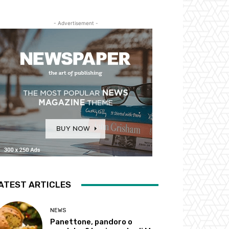
- Advertisement -
ATEST ARTICLES
NEWS
Panettone, pandoro o