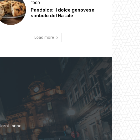
FOOD
Pandolce: il dolce genovese
simbolo del Natale
Load more
giorni l'anno