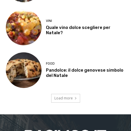
VINI
Quale vino dolce scegliere per
Natale?
FOOD
Pandolce: il dolce genovese simbolo
del Natale
Load more