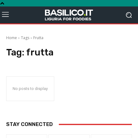
Home
Tags
Frutta
Tag:
frutta
No posts to display
STAY CONNECTED