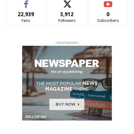
22,939
3,912
0
Fans
Followers
Subscribers
- Advertisement -