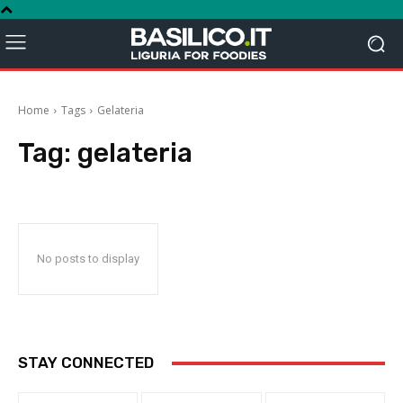
Home
Tags
Gelateria
Tag:
gelateria
No posts to display
STAY CONNECTED