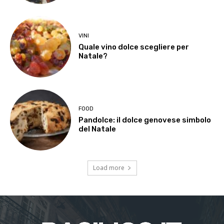
VINI
Quale vino dolce scegliere per
Natale?
FOOD
Pandolce: il dolce genovese simbolo
del Natale
Load more