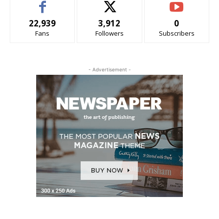
22,939
3,912
0
Fans
Followers
Subscribers
- Advertisement -