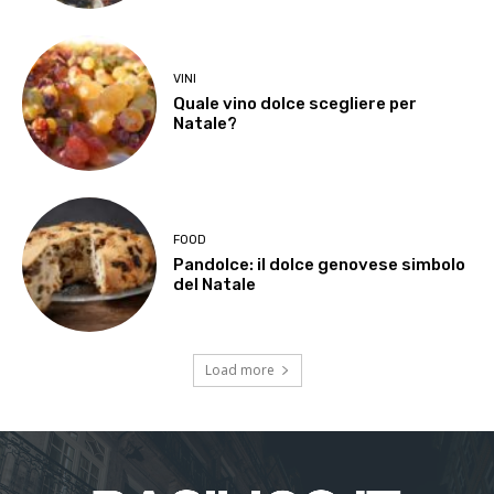
VINI
Quale vino dolce scegliere per
Natale?
FOOD
Pandolce: il dolce genovese simbolo
del Natale
Load more