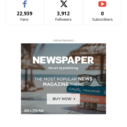
22,939
3,912
0
Fans
Followers
Subscribers
- Advertisement -